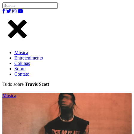
Música
Entretenimento
Colunas
Sobre
Contato
Tudo sobre
Travis Scott
Música