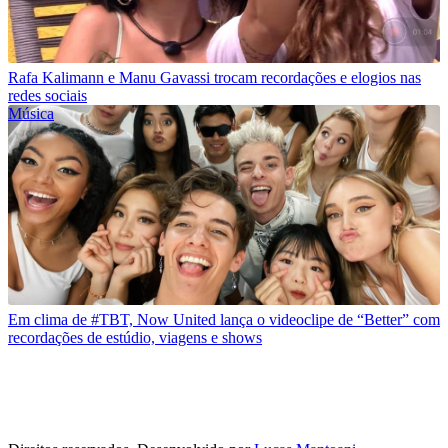
Rafa Kalimann e Manu Gavassi trocam recordações e elogios nas
redes sociais
Música
Em clima de #TBT, Now United lança o videoclipe de “Better” com
recordações de estúdio, viagens e shows