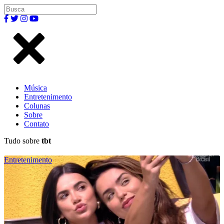
Música
Entretenimento
Colunas
Sobre
Contato
Tudo sobre
tbt
Entretenimento