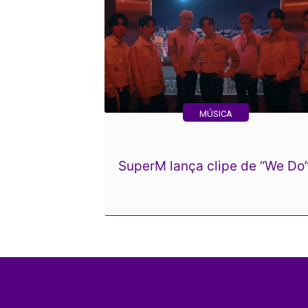
MÚSICA
SuperM lança clipe de “We Do