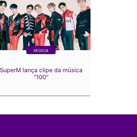
MÚSICA
SuperM lança clipe da música
“100”