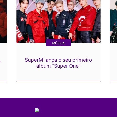
MÚSICA
SuperM lança o seu primeiro
”
álbum “Super One”