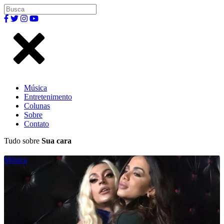
Música
Entretenimento
Colunas
Sobre
Contato
Tudo sobre
Sua cara
Música