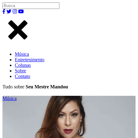
Música
Entretenimento
Colunas
Sobre
Contato
Tudo sobre
Seu Mestre Mandou
Música