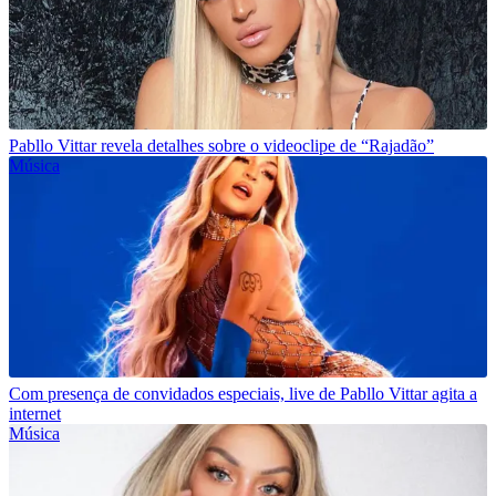
Pabllo Vittar revela detalhes sobre o videoclipe de “Rajadão”
Música
Com presença de convidados especiais, live de Pabllo Vittar agita a
internet
Música