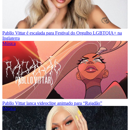
Pabllo Vittar é escalada para Festival do Orgulho LGBTQIA+ na
Inglaterra
Música
Pabllo Vittar lança videoclipe animado para “Rajadão”
Música