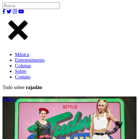
Música
Entretenimento
Colunas
Sobre
Contato
Tudo sobre
rajadão
Música