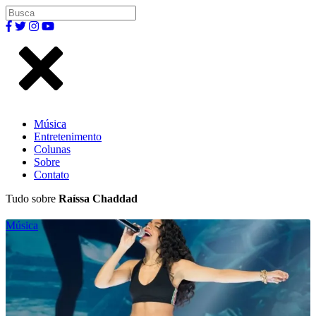
Música
Entretenimento
Colunas
Sobre
Contato
Tudo sobre
Raíssa Chaddad
Música