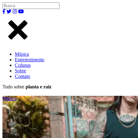
Música
Entretenimento
Colunas
Sobre
Contato
Tudo sobre
planta e raiz
Música