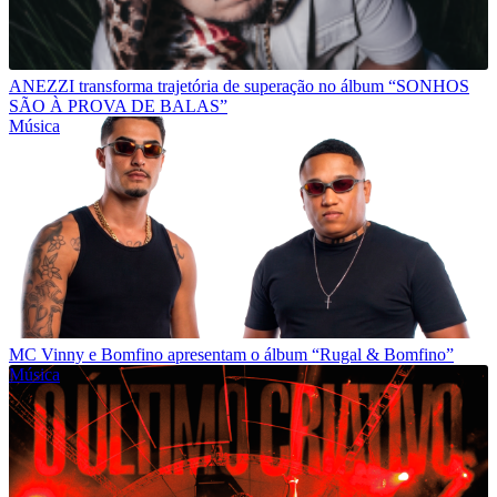
ANEZZI transforma trajetória de superação no álbum “SONHOS
SÃO À PROVA DE BALAS”
Música
MC Vinny e Bomfino apresentam o álbum “Rugal & Bomfino”
Música