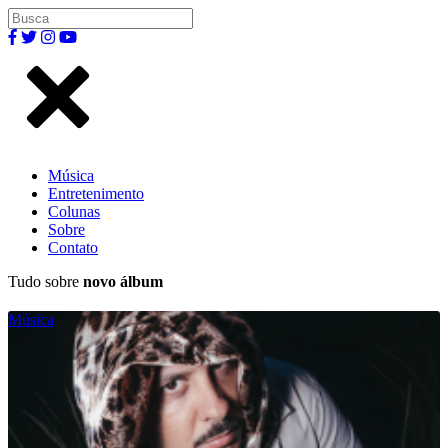
Música
Entretenimento
Colunas
Sobre
Contato
Tudo sobre
novo álbum
Música