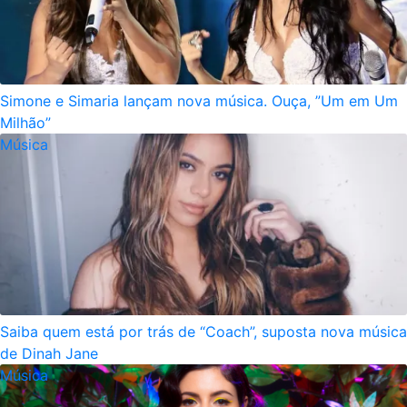
Simone e Simaria lançam nova música. Ouça, ”Um em Um
Milhão”
Música
Saiba quem está por trás de “Coach”, suposta nova música
de Dinah Jane
Música