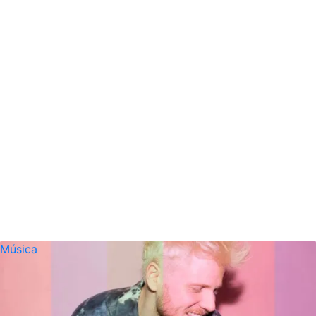
Música