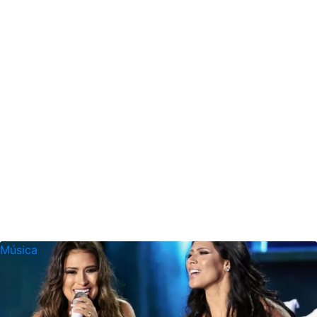
Música