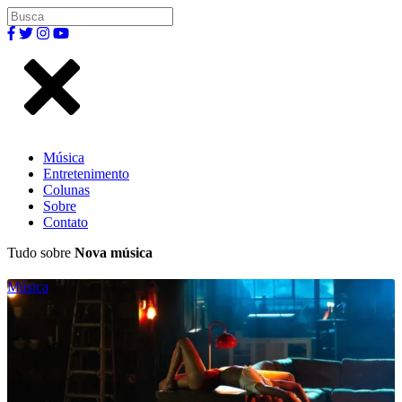
Música
Entretenimento
Colunas
Sobre
Contato
Tudo sobre
Nova música
Música