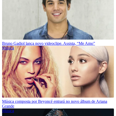
Bruno Gadiol lança novo videoclipe. Assista, “Me Amo”
Música
Música composta por Beyoncé entrará no novo álbum de Ariana
Grande
Música