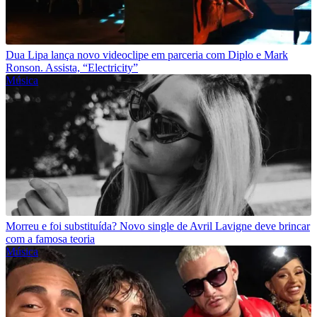
Dua Lipa lança novo videoclipe em parceria com Diplo e Mark
Ronson. Assista, “Electricity”
Música
Morreu e foi substituída? Novo single de Avril Lavigne deve brincar
com a famosa teoria
Música