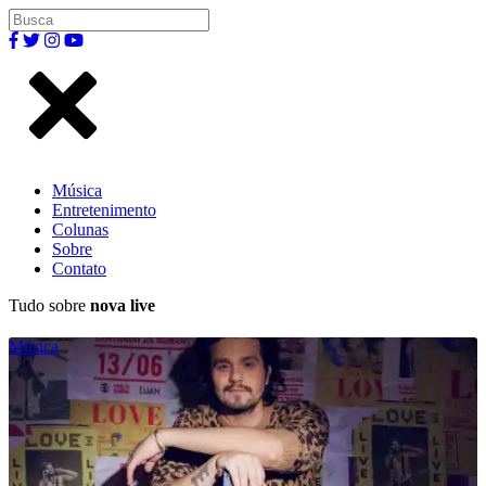
Música
Entretenimento
Colunas
Sobre
Contato
Tudo sobre
nova live
Música