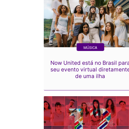
MÚSICA
Now United está no Brasil par
seu evento virtual diretament
de uma ilha