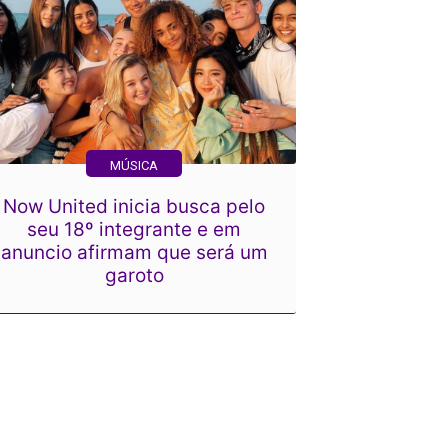
MÚSICA
Now United inicia busca pelo
seu 18º integrante e em
anuncio afirmam que será um
garoto