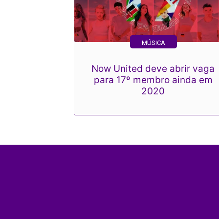
MÚSICA
Now United deve abrir vaga
para 17º membro ainda em
2020