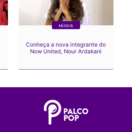
MÚSICA
Conheça a nova integrante do
Now United, Nour Ardakani