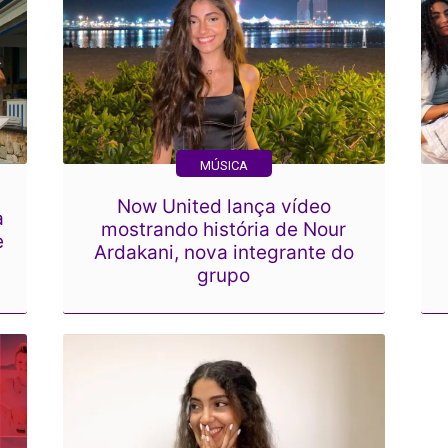
MÚSICA
Now United lança vídeo
a
mostrando história de Nour
e
Ardakani, nova integrante do
grupo