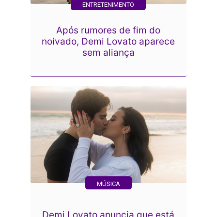
ENTRETENIMENTO
Após rumores de fim do
noivado, Demi Lovato aparece
sem aliança
MÚSICA
Demi Lovato anuncia que está