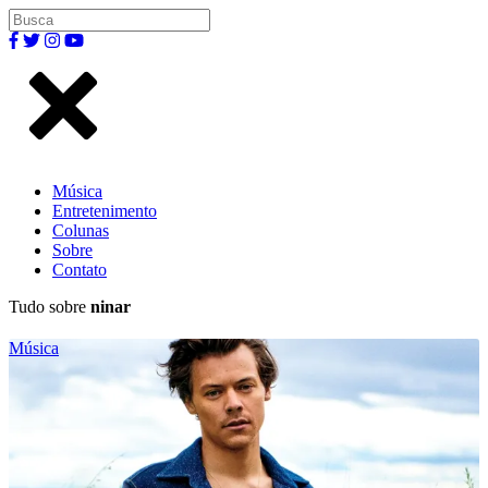
Música
Entretenimento
Colunas
Sobre
Contato
Tudo sobre
ninar
Música