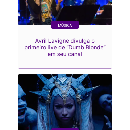
MÚSICA
Avril Lavigne divulga o
primeiro live de “Dumb Blonde”
em seu canal