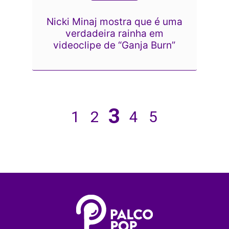
Nicki Minaj mostra que é uma
verdadeira rainha em
videoclipe de “Ganja Burn”
3
1
2
4
5