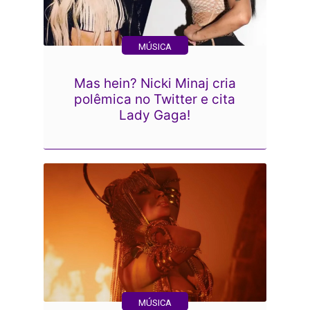
MÚSICA
Mas hein? Nicki Minaj cria
polêmica no Twitter e cita
Lady Gaga!
MÚSICA