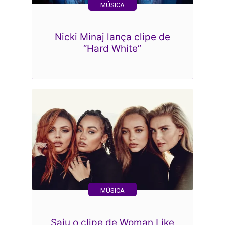
MÚSICA
Nicki Minaj lança clipe de
“Hard White”
MÚSICA
Saiu o clipe de Woman Like