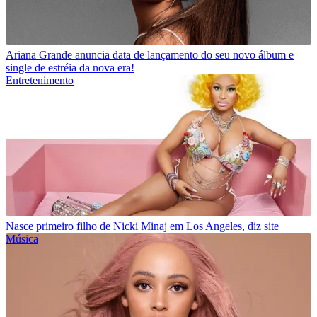
Ariana Grande anuncia data de lançamento do seu novo álbum e
single de estréia da nova era!
Entretenimento
Nasce primeiro filho de Nicki Minaj em Los Angeles, diz site
Música