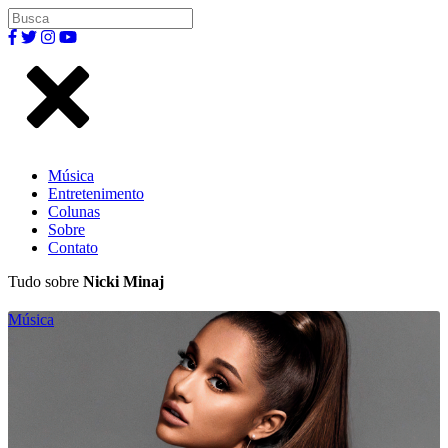
Música
Entretenimento
Colunas
Sobre
Contato
Tudo sobre
Nicki Minaj
Música