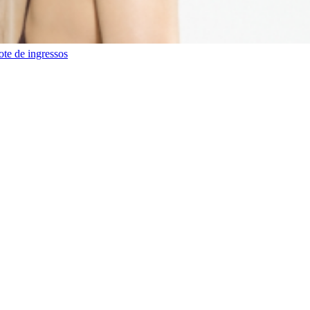
ote de ingressos