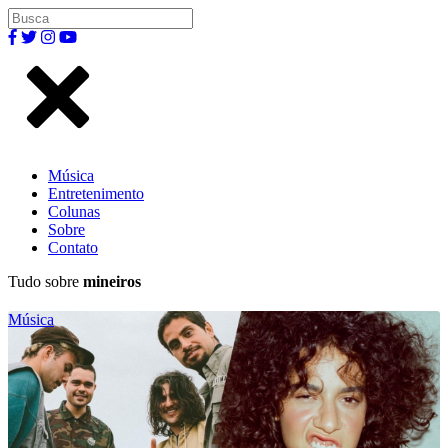
Música
Entretenimento
Colunas
Sobre
Contato
Tudo sobre
mineiros
Música