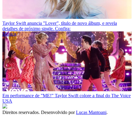
Taylor Swift anuncia ”Lover”, título de novo álbum, e revela
detalhes de próximo single. Confira:
Música
Em performance de ”ME!” Taylor Swift colore a final do The Voice
USA
Direitos reservados. Desenvolvido por
Lucas Mantoani
.