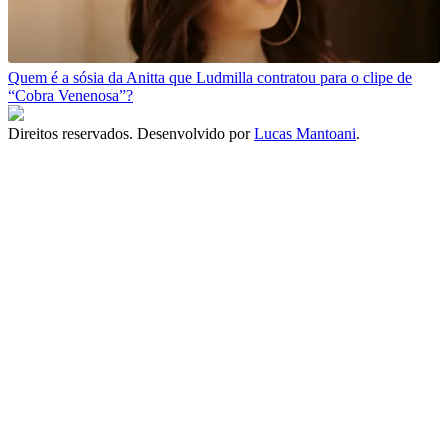
Quem é a sósia da Anitta que Ludmilla contratou para o clipe de
“Cobra Venenosa”?
Direitos reservados. Desenvolvido por
Lucas Mantoani
.