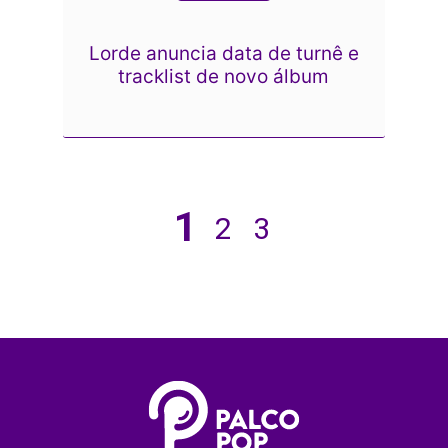
Lorde anuncia data de turnê e
tracklist de novo álbum
1
2
3