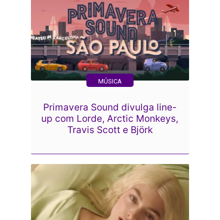
MÚSICA
Primavera Sound divulga line-
up com Lorde, Arctic Monkeys,
Travis Scott e Björk