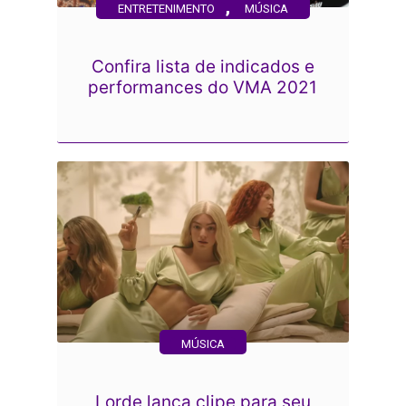
,
ENTRETENIMENTO
MÚSICA
Confira lista de indicados e
performances do VMA 2021
MÚSICA
Lorde lança clipe para seu