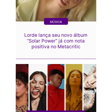
MÚSICA
Lorde lança seu novo álbum
“Solar Power” já com nota
positiva no Metacritic