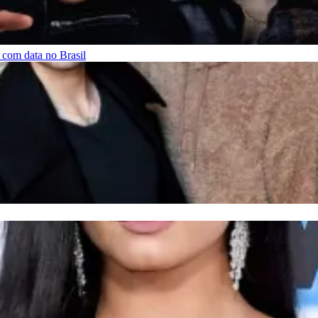
 com data no Brasil