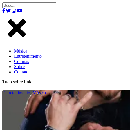
Música
Entretenimento
Colunas
Sobre
Contato
Tudo sobre
link
Entretenimento
,
Música