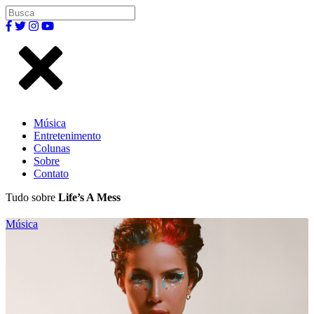
Música
Entretenimento
Colunas
Sobre
Contato
Tudo sobre
Life’s A Mess
Música