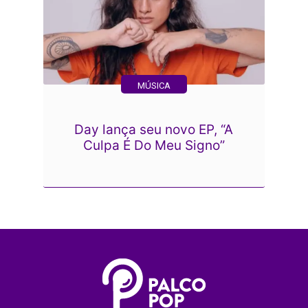
MÚSICA
Day lança seu novo EP, “A
Culpa É Do Meu Signo”