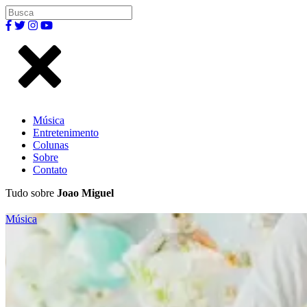
Música
Entretenimento
Colunas
Sobre
Contato
Tudo sobre
Joao Miguel
Música