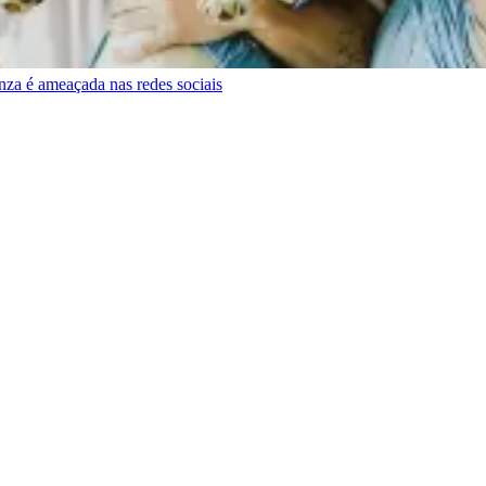
za é ameaçada nas redes sociais