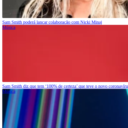
Sam Smith poderá lançar colaboração com Nicki Minaj
Música
Sam Smith diz que tem ‘100% de certeza’ que teve o novo coronavíru
Música