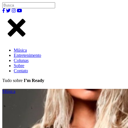
Música
Entretenimento
Colunas
Sobre
Contato
Tudo sobre
I’m Ready
Música