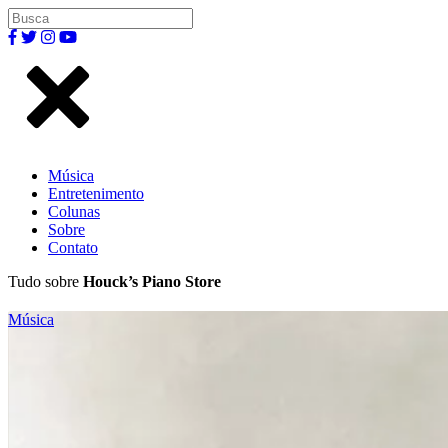
Música
Entretenimento
Colunas
Sobre
Contato
Tudo sobre
Houck’s Piano Store
Música