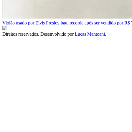
Violão usado por Elvis Presley bate recorde após ser vendido por R$ 
Direitos reservados. Desenvolvido por
Lucas Mantoani
.