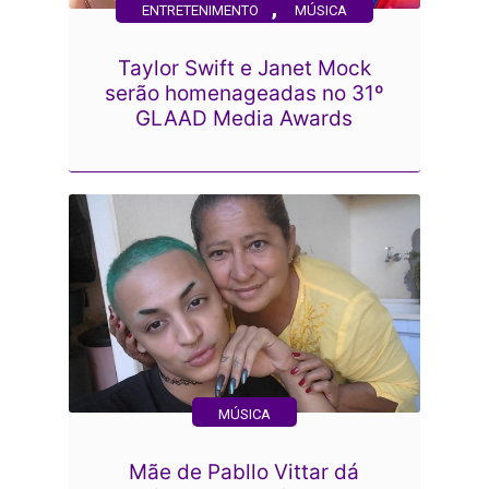
,
ENTRETENIMENTO
MÚSICA
Taylor Swift e Janet Mock
serão homenageadas no 31º
GLAAD Media Awards
MÚSICA
Mãe de Pabllo Vittar dá