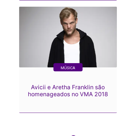
MÚSICA
Avicii e Aretha Franklin são
homenageados no VMA 2018