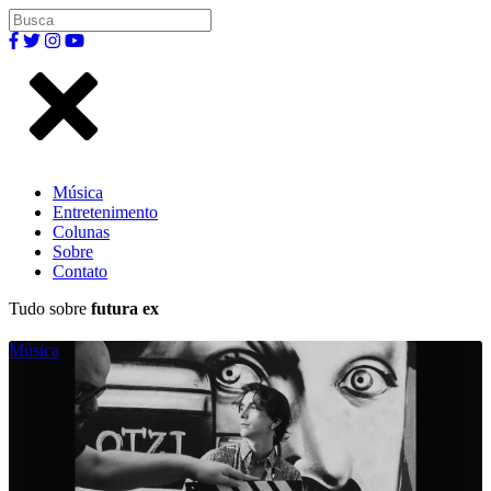
Música
Entretenimento
Colunas
Sobre
Contato
Tudo sobre
futura ex
Música