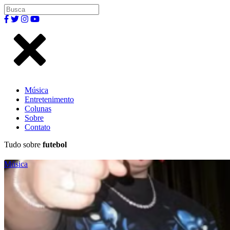
Música
Entretenimento
Colunas
Sobre
Contato
Tudo sobre
futebol
Música