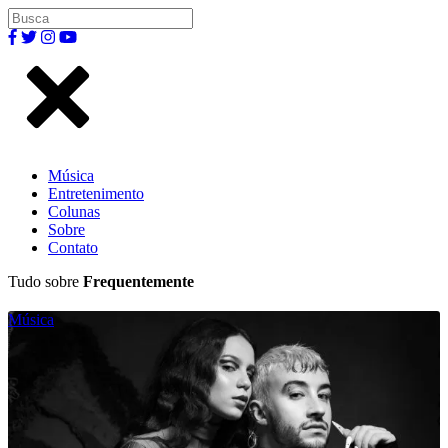
Música
Entretenimento
Colunas
Sobre
Contato
Tudo sobre
Frequentemente
Música