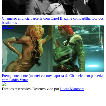
Chameleo anuncia parceria com Carol Biazin e compartilha foto dos
bastidores
Música
Frenquentemente (mente) é a nova aposta de Chameleo em parceria
com Pabllo Vittar
Direitos reservados. Desenvolvido por
Lucas Mantoani
.