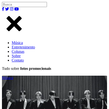
Música
Entretenimento
Colunas
Sobre
Contato
Tudo sobre
fotos promocionais
Música