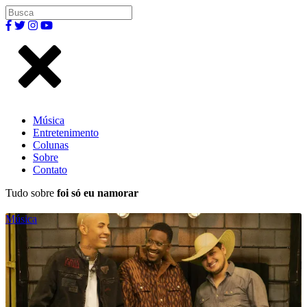
Música
Entretenimento
Colunas
Sobre
Contato
Tudo sobre
foi só eu namorar
Música