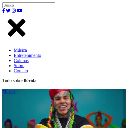
Música
Entretenimento
Colunas
Sobre
Contato
Tudo sobre
flórida
Música