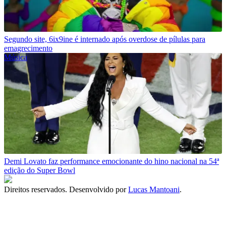
Segundo site, 6ix9ine é internado após overdose de pílulas para
emagrecimento
Música
Demi Lovato faz performance emocionante do hino nacional na 54ª
edição do Super Bowl
Direitos reservados. Desenvolvido por
Lucas Mantoani
.