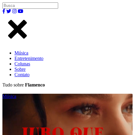
Música
Entretenimento
Colunas
Sobre
Contato
Tudo sobre
Flamenco
Música