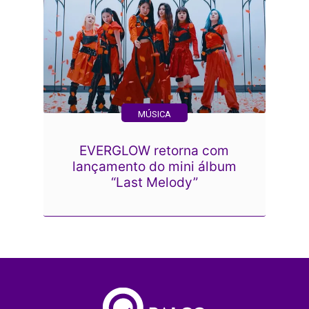
MÚSICA
EVERGLOW retorna com
lançamento do mini álbum
“Last Melody”