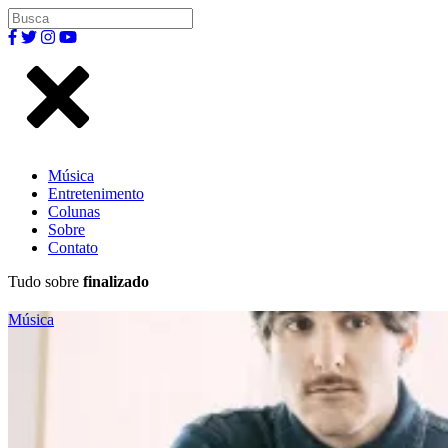
Música
Entretenimento
Colunas
Sobre
Contato
Tudo sobre
finalizado
Música