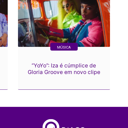
MÚSICA
”YoYo”: Iza é cúmplice de
Gloria Groove em novo clipe