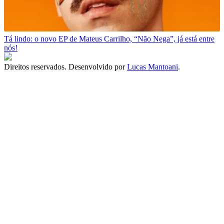
Tá lindo: o novo EP de Mateus Carrilho, “Não Nega”, já está entre
nós!
Direitos reservados. Desenvolvido por
Lucas Mantoani
.