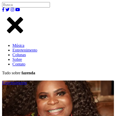
Música
Entretenimento
Colunas
Sobre
Contato
Tudo sobre
fazenda
Entretenimento