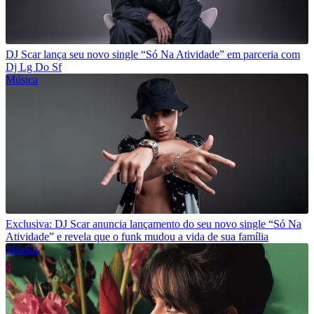
DJ Scar lança seu novo single “Só Na Atividade” em parceria com
Dj Lg Do Sf
Música
Exclusiva: DJ Scar anuncia lançamento do seu novo single “Só Na
Atividade” e revela que o funk mudou a vida de sua família
Música