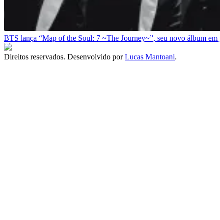
BTS lança “Map of the Soul: 7 ~The Journey~”, seu novo álbum em 
Direitos reservados. Desenvolvido por
Lucas Mantoani
.