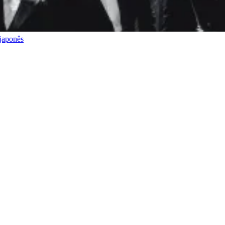
japonês