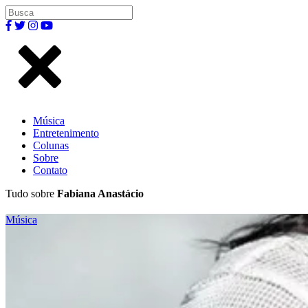
Música
Entretenimento
Colunas
Sobre
Contato
Tudo sobre
Fabiana Anastácio
Música