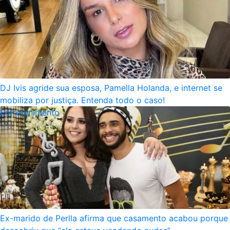
DJ Ivis agride sua esposa, Pamella Holanda, e internet se
mobiliza por justiça. Entenda todo o caso!
Entretenimento
Ex-marido de Perlla afirma que casamento acabou porque