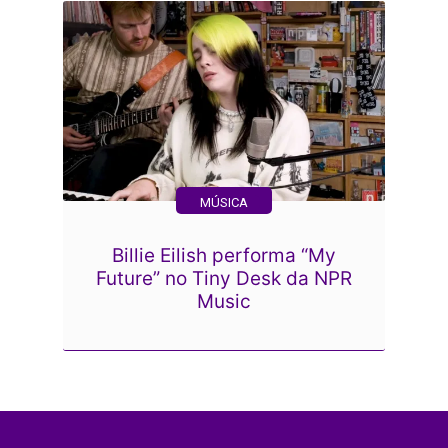
MÚSICA
Billie Eilish performa “My
Future” no Tiny Desk da NPR
Music