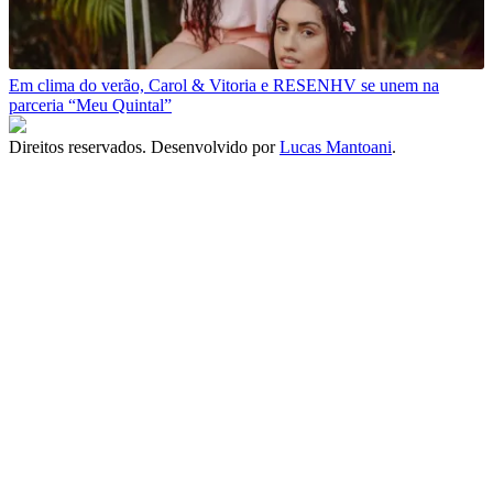
Em clima do verão, Carol & Vitoria e RESENHV se unem na
parceria “Meu Quintal”
Direitos reservados. Desenvolvido por
Lucas Mantoani
.