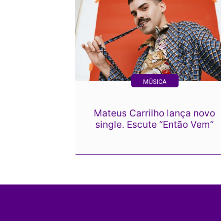
MÚSICA
Mateus Carrilho lança novo
single. Escute ”Então Vem”