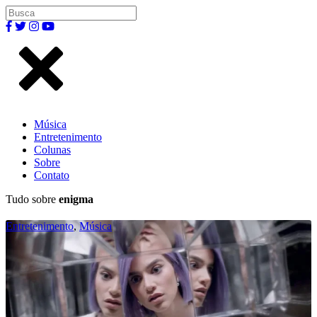
Música
Entretenimento
Colunas
Sobre
Contato
Tudo sobre
enigma
Entretenimento
,
Música