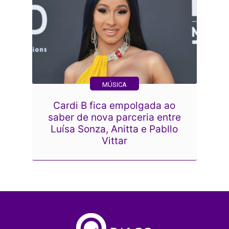
MÚSICA
Cardi B fica empolgada ao
saber de nova parceria entre
Luísa Sonza, Anitta e Pabllo
Vittar